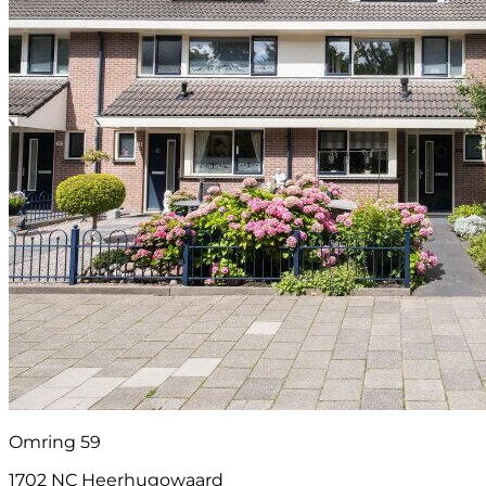
Omring 59
1702 NC Heerhugowaard