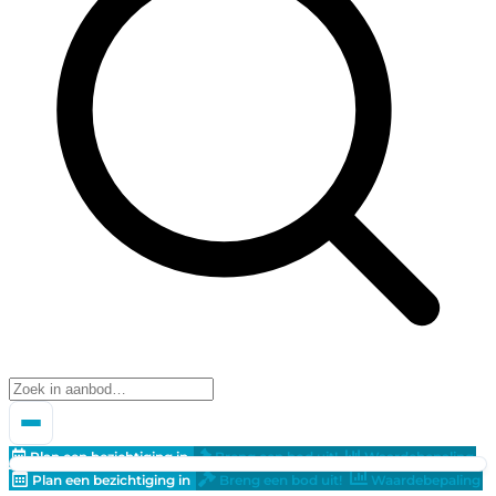
Plan een bezichtiging in
Breng een bod uit!
Waardebepaling
Plan een bezichtiging in
Breng een bod uit!
Waardebepaling