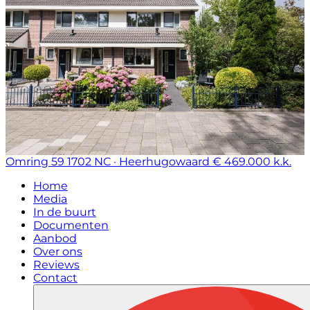
Omring 59
1702 NC · Heerhugowaard
€ 469.000 k.k.
Home
Media
In de buurt
Documenten
Aanbod
Over ons
Reviews
Contact