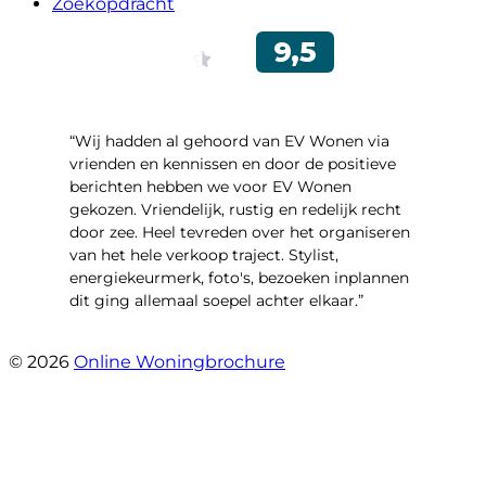
Zoekopdracht
“Wij hadden al gehoord van EV Wonen via
vrienden en kennissen en door de positieve
berichten hebben we voor EV Wonen
gekozen. Vriendelijk, rustig en redelijk recht
door zee. Heel tevreden over het organiseren
van het hele verkoop traject. Stylist,
energiekeurmerk, foto's, bezoeken inplannen
dit ging allemaal soepel achter elkaar.”
- Paltrokmolen 14
© 2026
Online Woningbrochure