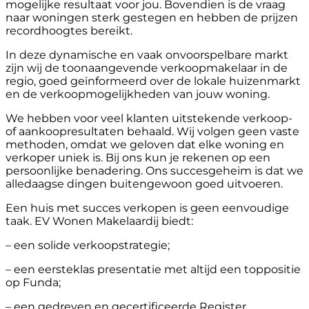
mogelijke resultaat voor jou. Bovendien is de vraag
naar woningen sterk gestegen en hebben de prijzen
recordhoogtes bereikt.
In deze dynamische en vaak onvoorspelbare markt
zijn wij de toonaangevende verkoopmakelaar in de
regio, goed geïnformeerd over de lokale huizenmarkt
en de verkoopmogelijkheden van jouw woning.
We hebben voor veel klanten uitstekende verkoop-
of aankoopresultaten behaald. Wij volgen geen vaste
methoden, omdat we geloven dat elke woning en
verkoper uniek is. Bij ons kun je rekenen op een
persoonlijke benadering. Ons succesgeheim is dat we
alledaagse dingen buitengewoon goed uitvoeren.
Een huis met succes verkopen is geen eenvoudige
taak. EV Wonen Makelaardij biedt:
– een solide verkoopstrategie;
– een eersteklas presentatie met altijd een toppositie
op Funda;
– een gedreven en gecertificeerde Register