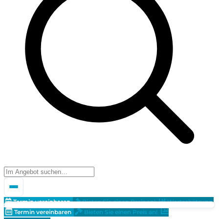
Termin vereinbaren
Bieten Sie einen Preis an!
Wertschätzung
Termin vereinbaren
Bieten Sie einen Preis an!