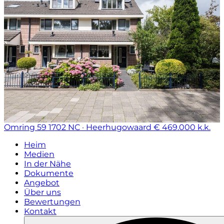
Omring 59
1702 NC · Heerhugowaard
€ 469.000 k.k.
Heim
Medien
In der Nähe
Dokumente
Angebot
Über uns
Bewertungen
Kontakt