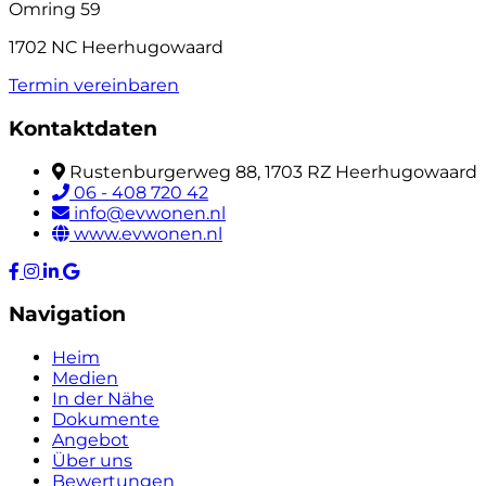
Omring 59
1702 NC Heerhugowaard
Termin vereinbaren
Kontaktdaten
Rustenburgerweg 88, 1703 RZ Heerhugowaard
06 - 408 720 42
info@evwonen.nl
www.evwonen.nl
Navigation
Heim
Medien
In der Nähe
Dokumente
Angebot
Über uns
Bewertungen