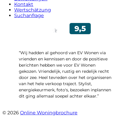
Kontakt
Wertschätzung
Suchanfrage
“Wij hadden al gehoord van EV Wonen via
vrienden en kennissen en door de positieve
berichten hebben we voor EV Wonen
gekozen. Vriendelijk, rustig en redelijk recht
door zee. Heel tevreden over het organiseren
van het hele verkoop traject. Stylist,
energiekeurmerk, foto's, bezoeken inplannen
dit ging allemaal soepel achter elkaar.”
- Paltrokmolen 14
© 2026
Online Woningbrochure