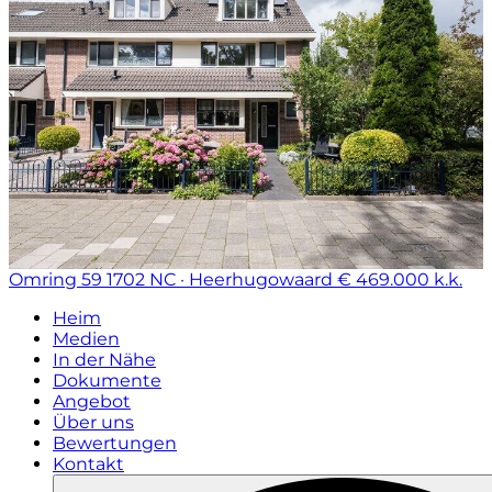
Omring 59
1702 NC · Heerhugowaard
€ 469.000 k.k.
Heim
Medien
In der Nähe
Dokumente
Angebot
Über uns
Bewertungen
Kontakt