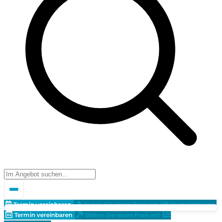
Termin vereinbaren
Bieten Sie einen Preis an!
Wertschätzung
Termin vereinbaren
Bieten Sie einen Preis an!