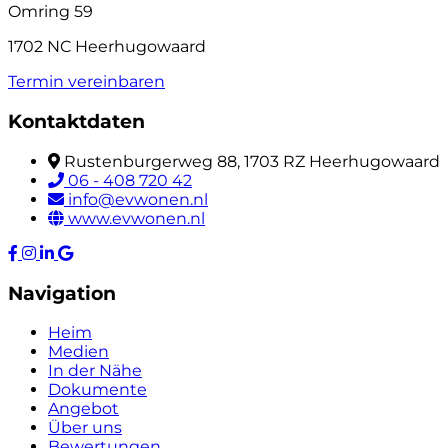
Omring 59
1702 NC Heerhugowaard
Termin vereinbaren
Kontaktdaten
Rustenburgerweg 88, 1703 RZ Heerhugowaard
06 - 408 720 42
info@evwonen.nl
www.evwonen.nl
Navigation
Heim
Medien
In der Nähe
Dokumente
Angebot
Über uns
Bewertungen